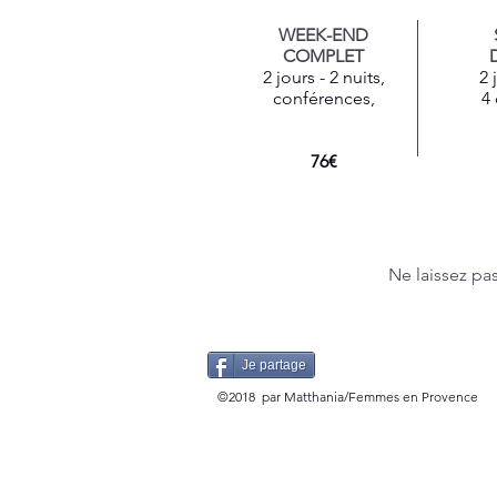
WEEK-END
COMPLET
2 jours -
2 nuits,
2 
conférences,
4
76€
Ne laissez pa
Je partage
©2018 par Matthania/Femmes en Provence