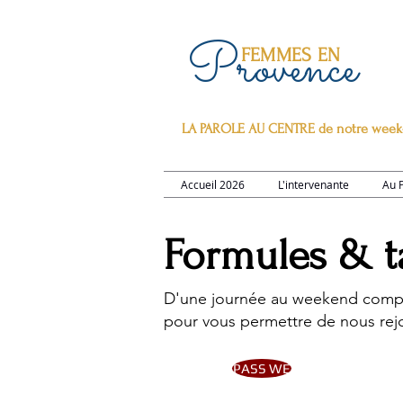
Provence
FEMMES EN
LA PAROLE AU CENTRE de notre week
Accueil 2026
L'intervenante
Au 
Formules & ta
D'une journée au weekend comple
pour vous permettre de nous rejo
PASS WE